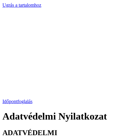
Ugrás a tartalomhoz
Időpontfoglalás
Adatvédelmi Nyilatkozat
ADATVÉDELMI