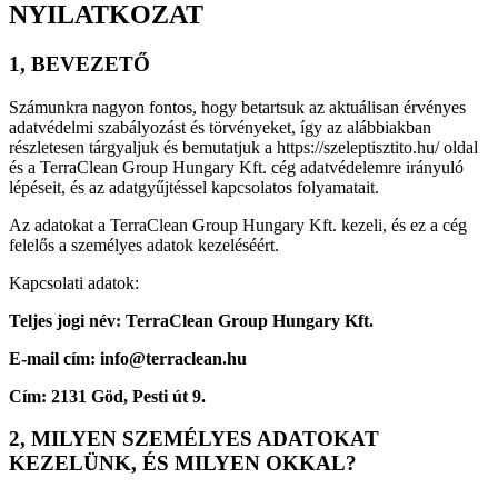
NYILATKOZAT
1, BEVEZETŐ
Számunkra nagyon fontos, hogy betartsuk az aktuálisan érvényes
adatvédelmi szabályozást és törvényeket, így az alábbiakban
részletesen tárgyaljuk és bemutatjuk a https://szeleptisztito.hu/ oldal
és a TerraClean Group Hungary Kft. cég adatvédelemre irányuló
lépéseit, és az adatgyűjtéssel kapcsolatos folyamatait.
Az adatokat a TerraClean Group Hungary Kft. kezeli, és ez a cég
felelős a személyes adatok kezeléséért.
Kapcsolati adatok:
Teljes jogi név: TerraClean Group Hungary Kft.
E-mail cím: info@terraclean.hu
Cím: 2131 Göd, Pesti út 9.
2, MILYEN SZEMÉLYES ADATOKAT
KEZELÜNK, ÉS MILYEN OKKAL?