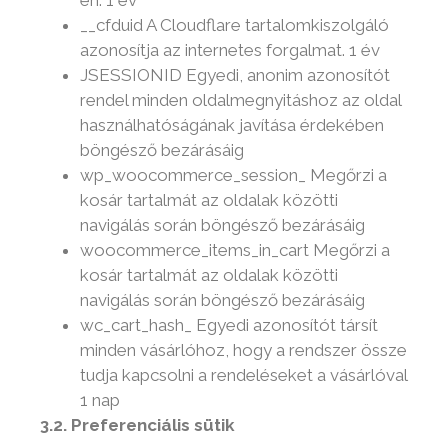
__cfduid A Cloudflare tartalomkiszolgáló
azonosítja az internetes forgalmat. 1 év
JSESSIONID Egyedi, anonim azonosítót
rendel minden oldalmegnyitáshoz az oldal
használhatóságának javítása érdekében
böngésző bezárásáig
wp_woocommerce_session_ Megőrzi a
kosár tartalmát az oldalak közötti
navigálás során böngésző bezárásáig
woocommerce_items_in_cart Megőrzi a
kosár tartalmát az oldalak közötti
navigálás során böngésző bezárásáig
wc_cart_hash_ Egyedi azonosítót társít
minden vásárlóhoz, hogy a rendszer össze
tudja kapcsolni a rendeléseket a vásárlóval
1 nap
3.2. Preferenciális sütik