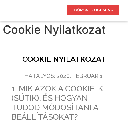
IDŐPONTFOGLALÁS
Cookie Nyilatkozat
COOKIE NYILATKOZAT
HATÁLYOS: 2020. FEBRUÁR 1.
1. MIK AZOK A COOKIE-K
(SÜTIK), ÉS HOGYAN
TUDOD MÓDOSÍTANI A
BEÁLLÍTÁSOKAT?