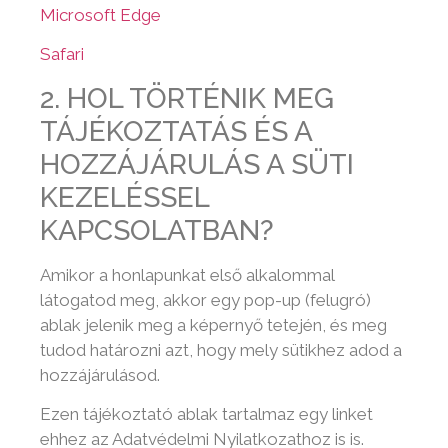
Microsoft Edge
Safari
2. HOL TÖRTÉNIK MEG
TÁJÉKOZTATÁS ÉS A
HOZZÁJÁRULÁS A SÜTI
KEZELÉSSEL
KAPCSOLATBAN?
Amikor a honlapunkat első alkalommal
látogatod meg, akkor egy pop-up (felugró)
ablak jelenik meg a képernyő tetején, és meg
tudod határozni azt, hogy mely sütikhez adod a
hozzájárulásod.
Ezen tájékoztató ablak tartalmaz egy linket
ehhez az Adatvédelmi Nyilatkozathoz is is.