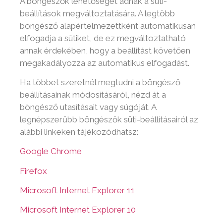
A böngészők lehetőséget adnak a süti-
beállítások megváltoztatására. A legtöbb
böngésző alapértelmezettként automatikusan
elfogadja a sütiket, de ez megváltoztatható
annak érdekében, hogy a beállítást követően
megakadályozza az automatikus elfogadást.
Ha többet szeretnél megtudni a böngésző
beállításainak módosításáról, nézd át a
böngésző utasításait vagy súgóját. A
legnépszerűbb böngészők süti-beállításairól az
alábbi linkeken tájékozódhatsz:
Google Chrome
Firefox
Microsoft Internet Explorer 11
Microsoft Internet Explorer 10