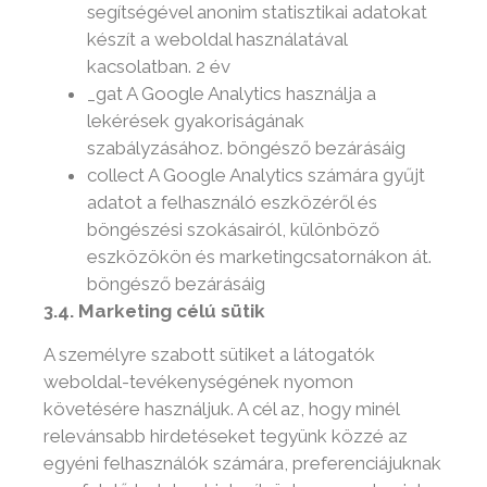
segítségével anonim statisztikai adatokat
készít a weboldal használatával
kacsolatban. 2 év
_gat A Google Analytics használja a
lekérések gyakoriságának
szabályzásához. böngésző bezárásáig
collect A Google Analytics számára gyűjt
adatot a felhasználó eszközéről és
böngészési szokásairól, különböző
eszközökön és marketingcsatornákon át.
böngésző bezárásáig
3.4. Marketing célú sütik
A személyre szabott sütiket a látogatók
weboldal-tevékenységének nyomon
követésére használjuk. A cél az, hogy minél
relevánsabb hirdetéseket tegyünk közzé az
egyéni felhasználók számára, preferenciájuknak